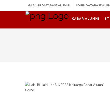
GABUNG DATABASE ALUMNI
LOGIN DATABASE ALU
KABAR ALUMNI
ST