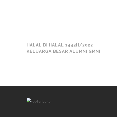
HALAL BI HALAL 1443H/2022
KELUARGA BESAR ALUMNI GMNI