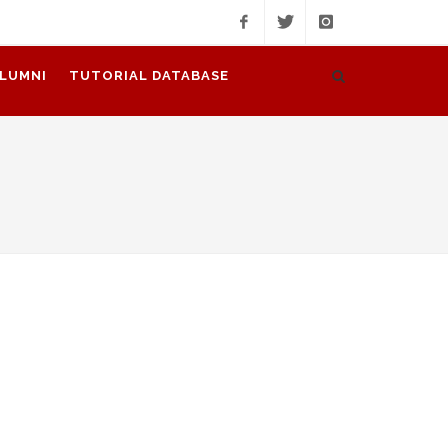
facebook
twitter
instagram
LUMNI
TUTORIAL DATABASE