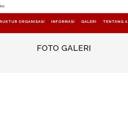
MNI
RUKTUR ORGANISASI
INFORMASI
GALERI
TENTANG A
FOTO GALERI