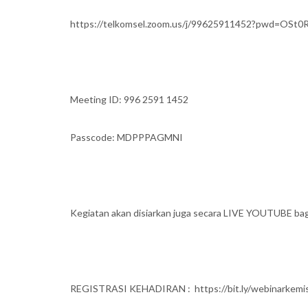
https://telkomsel.zoom.us/j/99625911452?pwd=
Meeting ID: 996 2591 1452
Passcode: MDPPPAGMNI
Kegiatan akan disiarkan juga secara LIVE YOUTUBE ba
REGISTRASI KEHADIRAN : https://bit.ly/webinarkemis