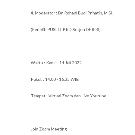
4. Moderator : Dr. Rohani Budi Prihatin, M.Si.
(Peneliti PUSLIT BKD Setjen DPR RI).
Waktu : Kamis, 14 Juli 2022
Pukul. : 14.00 - 16.35 WIB
Tempat : Virtual Zoom dan Live Youtube
Join Zoom Meeting