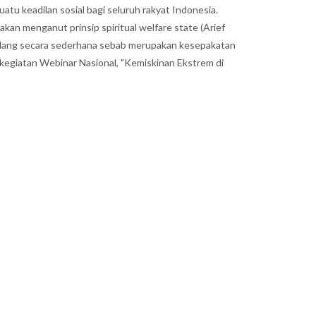
u keadilan sosial bagi seluruh rakyat Indonesia.
an menganut prinsip spiritual welfare state (Arief
andang secara sederhana sebab merupakan kesepakatan
kegiatan Webinar Nasional, "Kemiskinan Ekstrem di