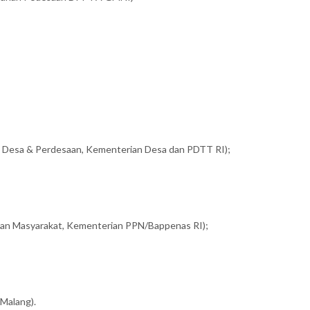
n Desa & Perdesaan, Kementerian Desa dan PDTT RI);
an Masyarakat, Kementerian PPN/Bappenas RI);
Malang).