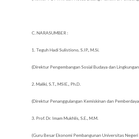
C. NARASUMBER :
1. Teguh Hadi Sulistiono, S.IP., M.Si.
(Direktur Pengembangan Sosial Budaya dan Lingkunga
2. Maliki, S.T., MSIE., Ph.D.
(Direktur Penanggulangan Kemiskinan dan Pemberdaya
3. Prof. Dr. Imam Mukhlis, S.E., M.M.
(Guru Besar Ekonomi Pembangunan Universitas Negeri 